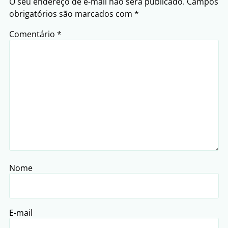
O seu endereço de e-mail não será publicado.
Campos
obrigatórios são marcados com
*
Comentário
*
Nome
E-mail