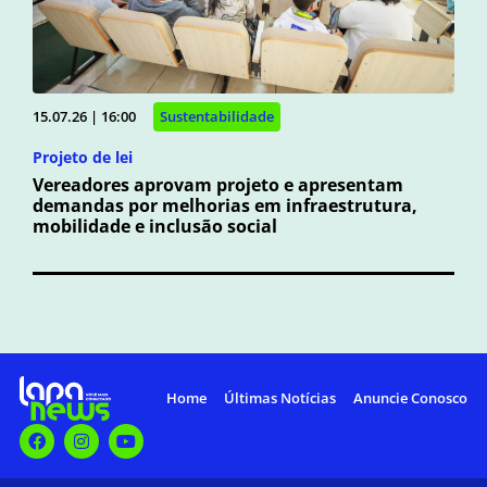
15.07.26 | 16:00
Sustentabilidade
Projeto de lei
Vereadores aprovam projeto e apresentam
demandas por melhorias em infraestrutura,
mobilidade e inclusão social
Home
Últimas Notícias
Anuncie Conosco