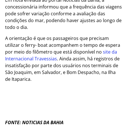
Em nota enviada ao portal Notícias da Bahia, a
concessionária informou que a frequência das viagens
pode sofrer variação conforme a avaliação das
condições do mar, podendo haver ajustes ao longo de
todo o dia.
A orientação é que os passageiros que precisam
utilizar o ferry- boat acompanhem o tempo de espera
por meio do filômetro que está disponível no
site da
Internacional Travessias
. Ainda assim, há registros de
insatisfação por parte dos usuários nos terminais de
São Joaquim, em Salvador, e Bom Despacho, na Ilha
de Itaparica.
FONTE: NOTICIAS DA BAHIA