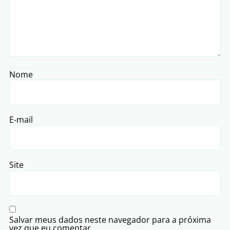
Nome
E-mail
Site
Salvar meus dados neste navegador para a próxima
vez que eu comentar.