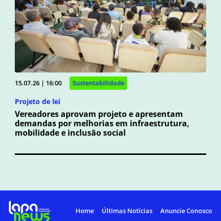
15.07.26 | 16:00
Sustentabilidade
Projeto de lei
Vereadores aprovam projeto e apresentam
demandas por melhorias em infraestrutura,
mobilidade e inclusão social
Home
Últimas Notícias
Anuncie Conosco