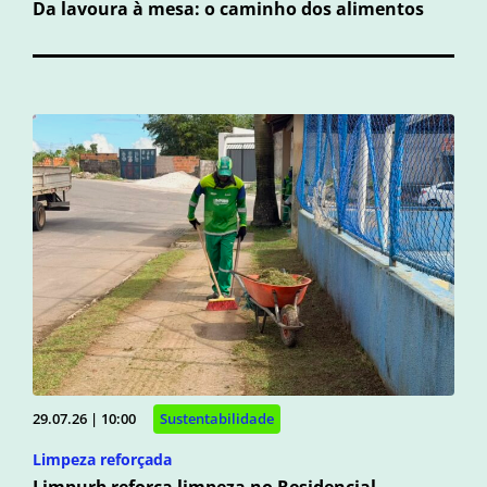
Da lavoura à mesa: o caminho dos alimentos
29.07.26 | 10:00
Sustentabilidade
Limpeza reforçada
Limpurb reforça limpeza no Residencial