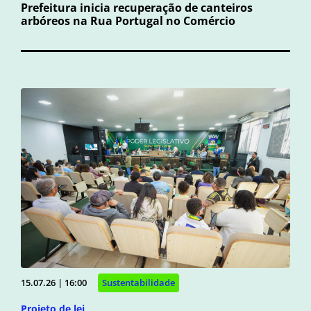
Prefeitura inicia recuperação de canteiros
arbóreos na Rua Portugal no Comércio
15.07.26 | 16:00
Sustentabilidade
Projeto de lei