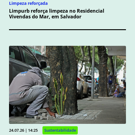
Limpeza reforçada
Limpurb reforça limpeza no Residencial
Vivendas do Mar, em Salvador
24.07.26 | 14:25
Sustentabilidade