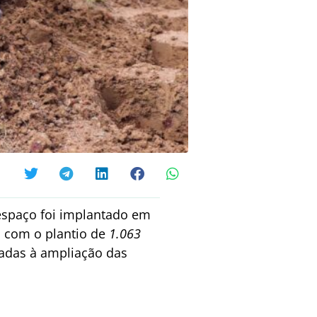
 espaço foi implantado em
a com o plantio de
1.063
ltadas à ampliação das