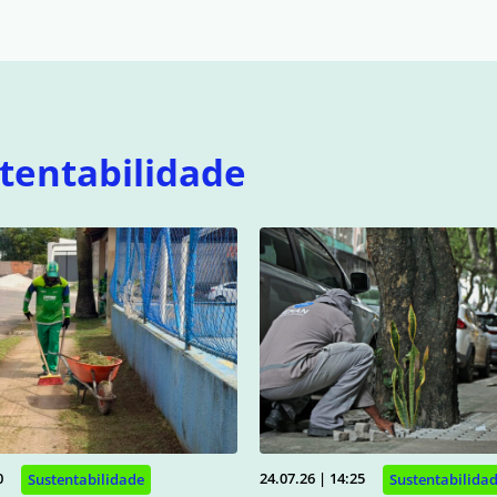
tentabilidade
0
24.07.26 | 14:25
Sustentabilidade
Sustentabilida