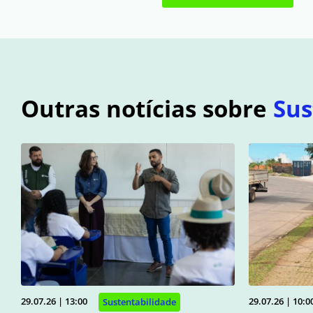
Outras notícias sobre
Sus
29.07.26 | 13:00
29.07.26 | 10:0
Sustentabilidade