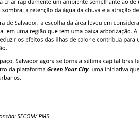
sa criar rapidamente um ambiente semelhante ao de u
 sombra, a retenção da água da chuva e a atração de
ra de Salvador, a escolha da área levou em consider
tal em uma região que tem uma baixa arborização. A 
 reduzir os efeitos das ilhas de calor e contribua par
ão.
aço, Salvador agora se torna a sétima capital brasil
tro da plataforma
Green Your City
, uma iniciativa q
urbanos.
Concha: SECOM/ PMS