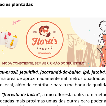
écies plantadas
au-brasil, jequitibá, jacarandá-da-bahia, ipê, jatobá
ma área de aproximadamente mil metros quadrados e
de local, além de contribuir para a melhoria da quali
o
“floresta de bolso”
, a microfloresta utiliza um mét
locadas mais próximas umas das outras para poder a