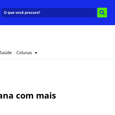
 Saúde
Colunas
bana com mais