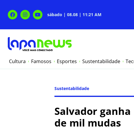
sábado | 08.08 | 11:21 AM
Cultura
Famosos
Esportes
Sustentabilidade
Tec
Sustentabilidade
Salvador ganha 
de mil mudas