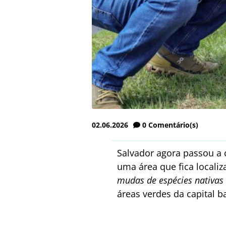
02.06.2026
0
Comentário(s)
Salvador agora passou a 
uma área que fica localiz
mudas de espécies nativas
áreas verdes da capital b