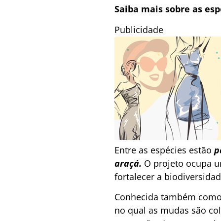
Saiba mais sobre as esp
Publicidade
Entre as espécies estão
p
araçá.
O projeto ocupa u
fortalecer a biodiversida
Conhecida também com
no qual as mudas são co