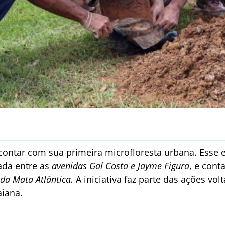
contar com sua primeira microfloresta urbana. Esse
ada entre as
avenidas Gal Costa e Jayme Figura
, e cont
 da Mata Atlântica.
A iniciativa faz parte das ações vo
aiana.