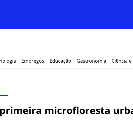
nologia
Empregos
Educação
Gastronomia
Ciência e
primeira microfloresta ur