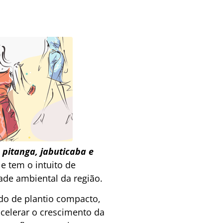
, pitanga, jabuticaba e
 tem o intuito de
dade ambiental da região.
odo de plantio compacto,
celerar o crescimento da