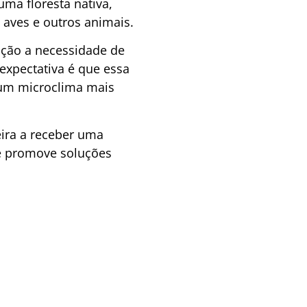
ma floresta nativa,
 aves e outros animais.
ação a necessidade de
expectativa é que essa
a um microclima mais
eira a receber uma
ue promove soluções