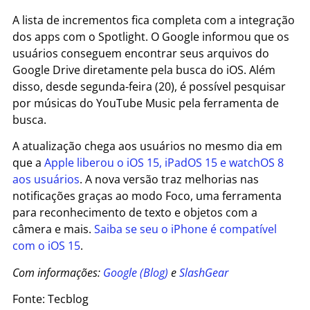
A lista de incrementos fica completa com a integração
dos apps com o Spotlight. O Google informou que os
usuários conseguem encontrar seus arquivos do
Google Drive diretamente pela busca do iOS. Além
disso, desde segunda-feira (20), é possível pesquisar
por músicas do YouTube Music pela ferramenta de
busca.
A atualização chega aos usuários no mesmo dia em
que a
Apple liberou o iOS 15, iPadOS 15 e watchOS 8
aos usuários
. A nova versão traz melhorias nas
notificações graças ao modo Foco, uma ferramenta
para reconhecimento de texto e objetos com a
câmera e mais.
Saiba se seu o iPhone é compatível
com o iOS 15
.
Com informações:
Google (Blog)
e
SlashGear
Fonte: Tecblog