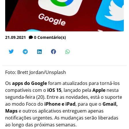
21.09.2021
0
Comentário(s)
Foto: Brett Jordan/Unsplash
Os
apps do Google
foram atualizados para torná-los
compatíveis com o
iOS 15
, lançado pela
Apple
nesta
segunda-feira (20). Entre as novidades, está o suporte
ao modo Foco do
iPhone e iPad
, para que o
Gmail,
Maps
e outros aplicativos entreguem apenas
notificações urgentes. As mudanças serão liberadas
ao longo das próximas semanas.