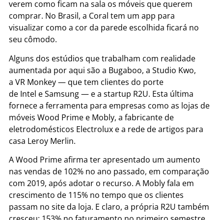
verem como ficam na sala os móveis que querem
comprar. No Brasil, a Coral tem um app para
visualizar como a cor da parede escolhida ficará no
seu cômodo.
Alguns dos estúdios que trabalham com realidade
aumentada por aqui são a Bugaboo, a Studio Kwo,
a VR Monkey — que tem clientes do porte
de Intel e Samsung — e a startup R2U. Esta última
fornece a ferramenta para empresas como as lojas de
móveis Wood Prime e Mobly, a fabricante de
eletrodomésticos Electrolux e a rede de artigos para
casa Leroy Merlin.
A Wood Prime afirma ter apresentado um aumento
nas vendas de 102% no ano passado, em comparação
com 2019, após adotar o recurso. A Mobly fala em
crescimento de 115% no tempo que os clientes
passam no site da loja. E claro, a própria R2U também
cresceu: 153% no faturamento no primeiro semestre