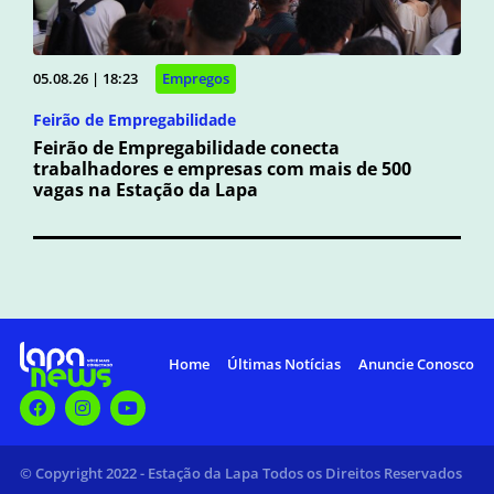
05.08.26 | 18:23
Empregos
Feirão de Empregabilidade
Feirão de Empregabilidade conecta
trabalhadores e empresas com mais de 500
vagas na Estação da Lapa
Home
Últimas Notícias
Anuncie Conosco
© Copyright 2022 - Estação da Lapa Todos os Direitos Reservados