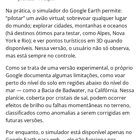
Na prática, o simulador do Google Earth permite:
“pilotar” um avião virtual; sobrevoar qualquer lugar
do mundo; explorar cidades, montanhas e oceanos
(há destinos ótimos para testar, como Alpes, Nova
York e Rio); e ver pontos turísticos em 3D quando
disponíveis. Nessa versão, o usuário não só observa,
mas está sempre no controle.
Como se trata de uma versão experimental, o próprio
Google documenta algumas limitações, como voar
perto do nível do solo em regiões abaixo do nível do
mar — como a Bacia de Badwater, na Califórnia. Nessa
planície, coberta por cristais de sal, podem ocorrer
efeitos de brilho ou falhas momentâneas no terreno,
classificados como anomalias a serem corrigidas em
futuras versões.
Por enquanto, o simulador está disponível apenas no
Google Earth para web — ele não funciona nos