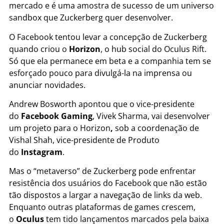
mercado e é uma amostra de sucesso de um universo
sandbox que Zuckerberg quer desenvolver.
O Facebook tentou levar a concepção de Zuckerberg
quando criou o
Horizon
, o hub social do Oculus Rift.
Só que ela permanece em beta e a companhia tem se
esforçado pouco para divulgá-la na imprensa ou
anunciar novidades.
Andrew Bosworth apontou que o vice-presidente
do
Facebook Gaming
, Vivek Sharma, vai desenvolver
um projeto para o Horizon
,
sob a coordenação de
Vishal Shah, vice-presidente de Produto
do
Instagram
.
Mas o “metaverso” de Zuckerberg pode enfrentar
resistência dos usuários do Facebook que não estão
tão dispostos a largar a navegação de links da web.
Enquanto outras plataformas de games crescem,
o
Oculus
tem tido lançamentos marcados pela baixa