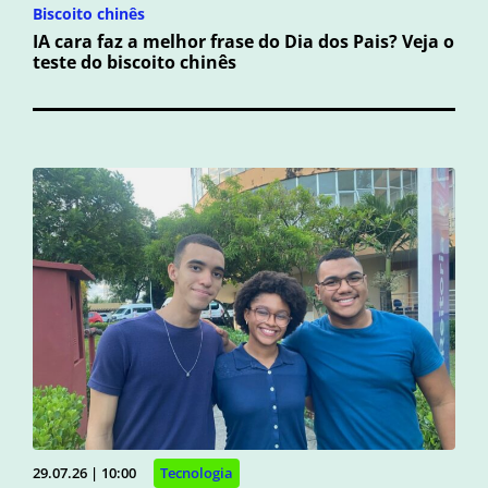
Biscoito chinês
IA cara faz a melhor frase do Dia dos Pais? Veja o
teste do biscoito chinês
29.07.26 | 10:00
Tecnologia