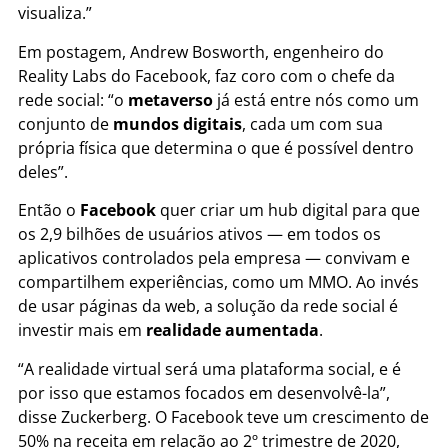
visualiza.”
Em postagem, Andrew Bosworth, engenheiro do
Reality Labs do Facebook, faz coro com o chefe da
rede social: “o
metaverso
já está entre nós como um
conjunto de
mundos digitais
, cada um com sua
própria física que determina o que é possível dentro
deles”.
Então o
Facebook
quer criar um hub digital para que
os 2,9 bilhões de usuários ativos — em todos os
aplicativos controlados pela empresa — convivam e
compartilhem experiências, como um MMO. Ao invés
de usar páginas da web, a solução da rede social é
investir mais em
realidade aumentada
.
“A realidade virtual será uma plataforma social, e é
por isso que estamos focados em desenvolvê-la”,
disse Zuckerberg. O Facebook teve um crescimento de
50% na receita em relação ao 2º trimestre de 2020,