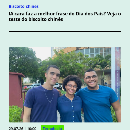
Biscoito chinês
IA cara faz a melhor frase do Dia dos Pais? Veja o
teste do biscoito chinês
29.07.26 | 10:00
Tecnologia