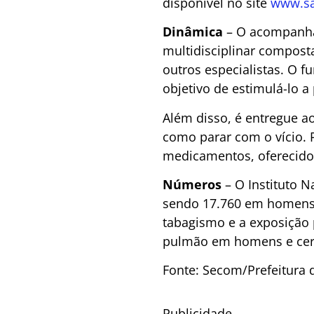
disponível no site
www.sa
Dinâmica
– O acompanha
multidisciplinar composta
outros especialistas. O 
objetivo de estimulá-lo a
Além disso, é entregue ao
como parar com o vício. 
medicamentos, oferecido
Números
– O Instituto N
sendo 17.760 em homens 
tabagismo e a exposição 
pulmão em homens e cerc
Fonte: Secom/Prefeitura 
Publicidade