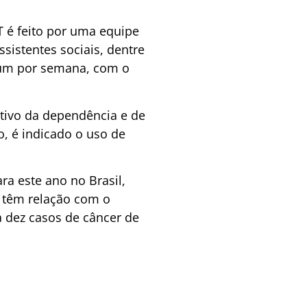
é feito por uma equipe
sistentes sociais, dentre
o um por semana, com o
otivo da dependência e de
, é indicado o uso de
ra este ano no Brasil,
 têm relação com o
 dez casos de câncer de