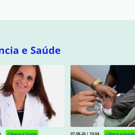
ncia e Saúde
5
07.08.26 | 10:04
Ciência e Saúde
Ciência e Saúde