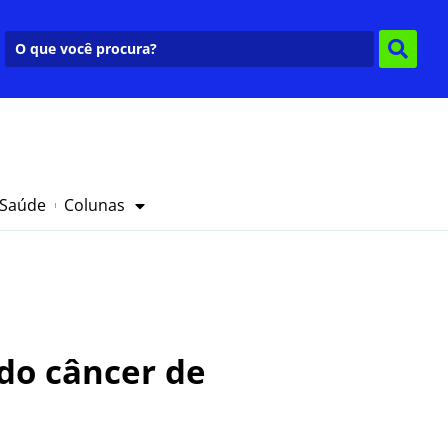
 Saúde
Colunas
 do câncer de