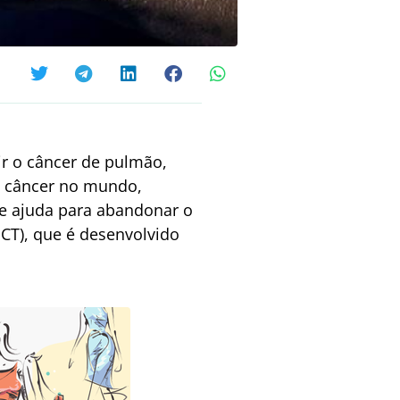
r o câncer de pulmão,
e câncer no mundo,
de ajuda para abandonar o
CT), que é desenvolvido