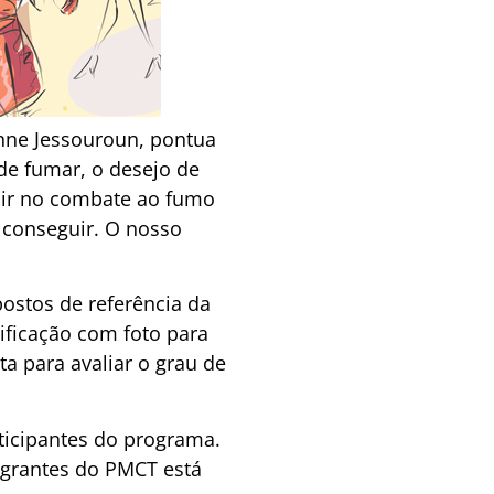
nne Jessouroun, pontua
de fumar, o desejo de
eguir no combate ao fumo
 conseguir. O nosso
.
postos de referência da
ificação com foto para
ta para avaliar o grau de
icipantes do programa.
egrantes do PMCT está