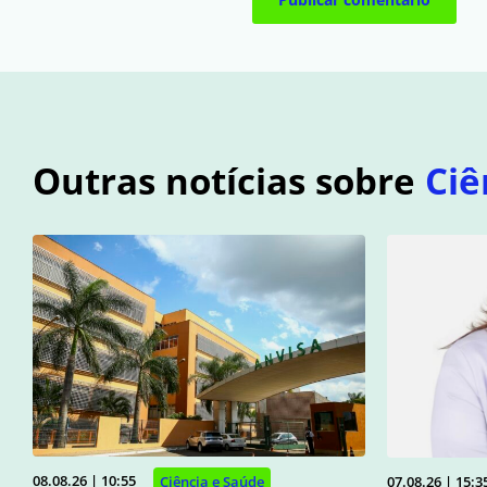
Outras notícias sobre
Ciê
08.08.26 | 10:55
07.08.26 | 15:3
Ciência e Saúde