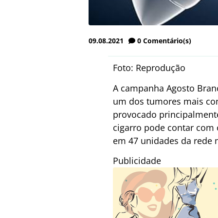
09.08.2021
0
Comentário(s)
Foto: Reprodução
A campanha Agosto Branco
um dos tumores mais com
provocado principalmente
cigarro pode contar com
em 47 unidades da rede 
Publicidade