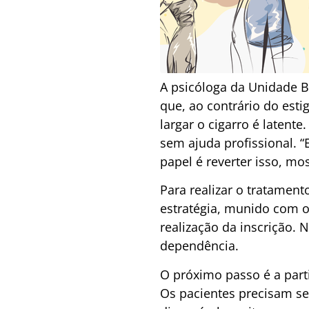
A psicóloga da Unidade 
que, ao contrário do est
largar o cigarro é latente
sem ajuda profissional. 
papel é reverter isso, mo
Para realizar o tratament
estratégia, munido com o
realização da inscrição. 
dependência.
O próximo passo é a par
Os pacientes precisam se