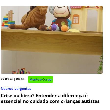
27.03.26 | 09:48
Mente e Corpo
Neurodivergentes
Crise ou birra? Entender a diferença é
essencial no cuidado com crianças autistas