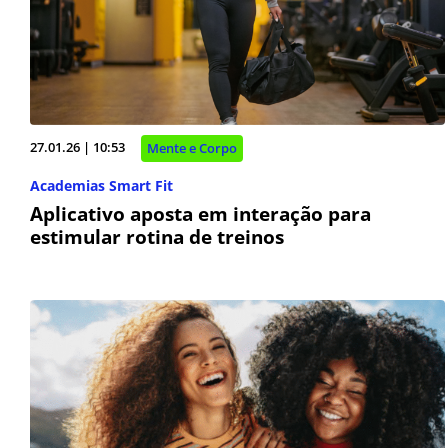
27.01.26 | 10:53
Mente e Corpo
Academias Smart Fit
Aplicativo aposta em interação para
estimular rotina de treinos