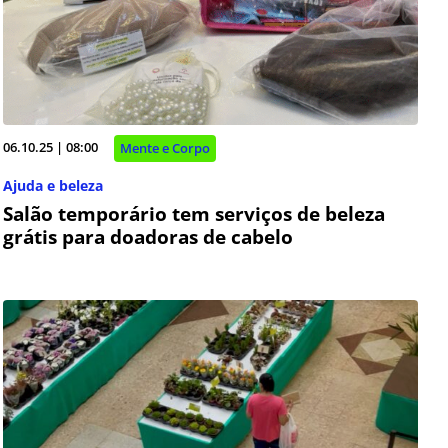
06.10.25 | 08:00
Mente e Corpo
Ajuda e beleza
Salão temporário tem serviços de beleza
grátis para doadoras de cabelo