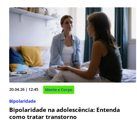
20.04.26 | 12:45
Mente e Corpo
Bipolaridade
Bipolaridade na adolescência: Entenda
como tratar transtorno