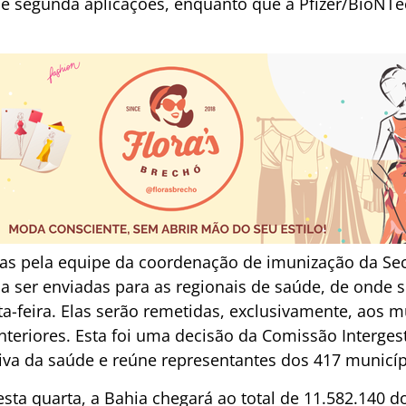
 e segunda aplicações, enquanto que a Pfizer/BioNTe
das pela equipe da coordenação de imunização da Sec
 ser enviadas para as regionais de saúde, de onde
ta-feira. Elas serão remetidas, exclusivamente, aos 
eriores. Esta foi uma decisão da Comissão Intergesto
tiva da saúde e reúne representantes dos 417 municíp
ta quarta, a Bahia chegará ao total de 11.582.140 d