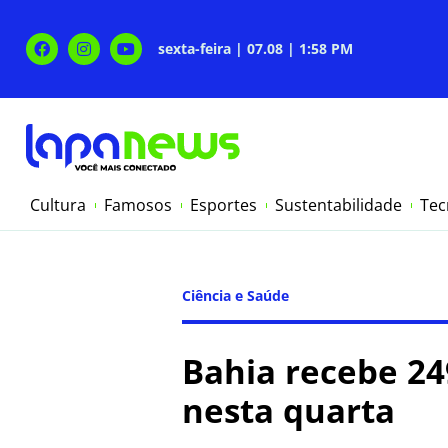
sexta-feira | 07.08 | 1:58 PM
Cultura
Famosos
Esportes
Sustentabilidade
Tec
Ciência e Saúde
Bahia recebe 24
nesta quarta