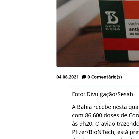
04.08.2021
0
Comentário(s)
Foto: Divulgação/Sesab
A Bahia recebe nesta quar
com 86.600 doses de Cor
às 9h20. O avião trazend
Pfizer/BioNTech, está pr