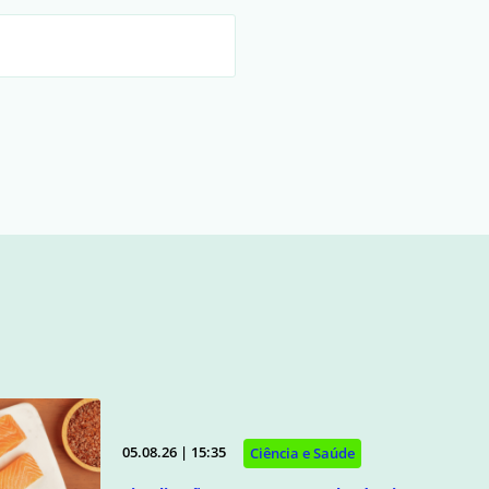
05.08.26 | 15:35
Ciência e Saúde