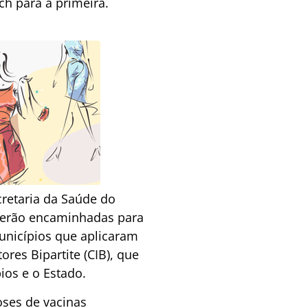
ch para a primeira.
retaria da Saúde do
 serão encaminhadas para
municípios que aplicaram
res Bipartite (CIB), que
ios e o Estado.
oses de vacinas