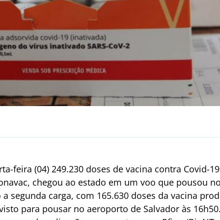
ta-feira (04) 249.230 doses de vacina contra Covid-1
onavac, chegou ao estado em um voo que pousou no
o a segunda carga, com 165.630 doses da vacina prod
evisto para pousar no aeroporto de Salvador às 16h50