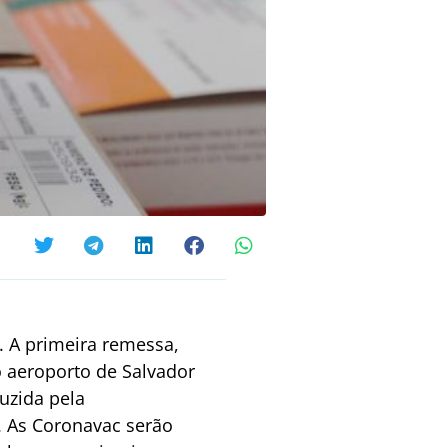
9. A primeira remessa,
 aeroporto de Salvador
uzida pela
. As Coronavac serão