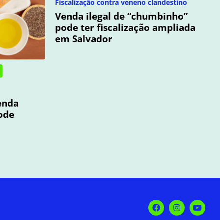
Fiscalização contra veneno clandestino
Venda ilegal de “chumbinho”
pode ter fiscalização ampliada
em Salvador
enda
ode