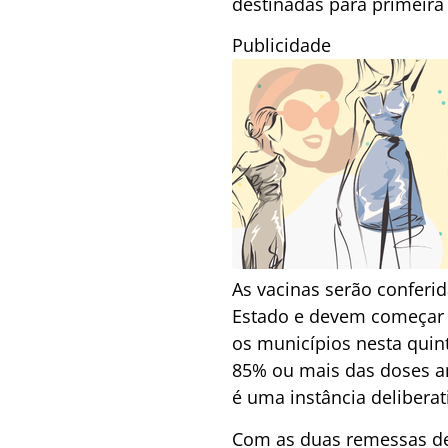
destinadas para primeira
Publicidade
As vacinas serão conferi
Estado e devem começar a
os municípios nesta quin
85% ou mais das doses ant
é uma instância delibera
Com as duas remessas des