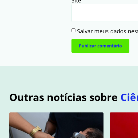
Site
Salvar meus dados nes
Outras notícias sobre
Ciê