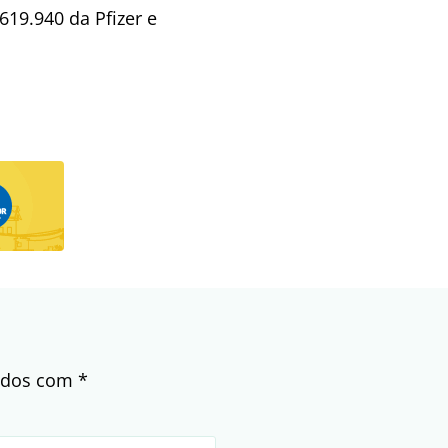
619.940 da Pfizer e
cados com
*