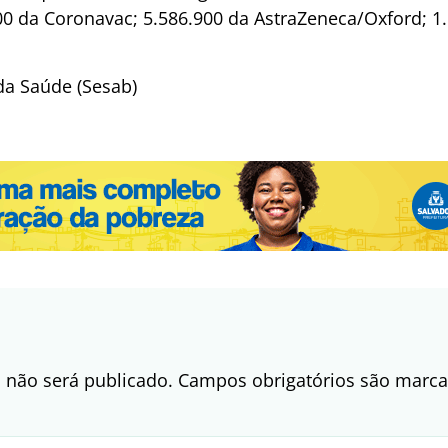
00 da Coronavac; 5.586.900 da AstraZeneca/Oxford; 1.
da Saúde (Sesab)
 não será publicado.
Campos obrigatórios são mar