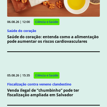
06.08.26 | 12:00
Ciência e Saúde
Saúde do coração
Saúde do coração: entenda como a alimentação
pode aumentar os riscos cardiovasculares
05.08.26 | 15:35
Ciência e Saúde
Fiscalização contra veneno clandestino
Venda ilegal de “chumbinho” pode ter
fiscalização ampliada em Salvador