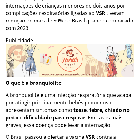
internações de crianças menores de dois anos por
complicações respiratórias ligadas ao
VSR
tiveram
redução de mais de 50% no Brasil quando comparado
com 2023.
Publicidade
O que é a bronquiolite:
A bronquiolite é uma infecção respiratória que acaba
por atingir principalmente bebês pequenos e
apresentam sintomas como
tosse, febre, chiado no
peito
e
dificuldade para respirar
. Em casos mais
graves, essa doença pode levar à internação.
O Brasil passou a ofertar a vacina
VSR
contra a