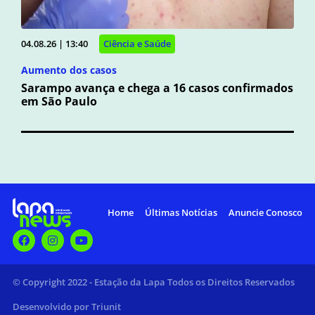
04.08.26 | 13:40
Ciência e Saúde
Aumento dos casos
Sarampo avança e chega a 16 casos confirmados
em São Paulo
Home
Últimas Notícias
Anuncie Conosco
© Copyright 2022 - Estação da Lapa Todos os Direitos Reservados
Desenvolvido por Triunit