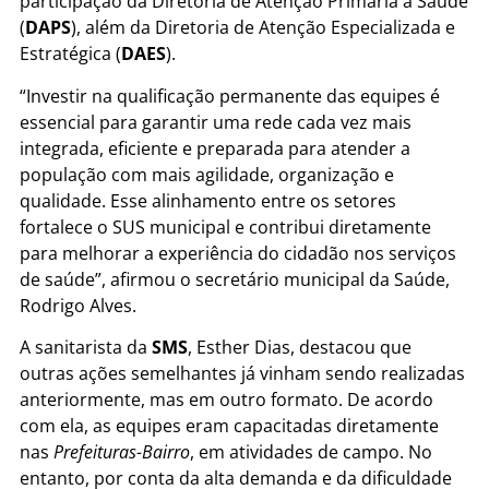
participação da Diretoria de Atenção Primária à Saúde
(
DAPS
), além da Diretoria de Atenção Especializada e
Estratégica (
DAES
).
“Investir na qualificação permanente das equipes é
essencial para garantir uma rede cada vez mais
integrada, eficiente e preparada para atender a
população com mais agilidade, organização e
qualidade. Esse alinhamento entre os setores
fortalece o SUS municipal e contribui diretamente
para melhorar a experiência do cidadão nos serviços
de saúde”, afirmou o secretário municipal da Saúde,
Rodrigo Alves.
A sanitarista da
SMS
, Esther Dias, destacou que
outras ações semelhantes já vinham sendo realizadas
anteriormente, mas em outro formato. De acordo
com ela, as equipes eram capacitadas diretamente
nas
Prefeituras-Bairro
, em atividades de campo. No
entanto, por conta da alta demanda e da dificuldade