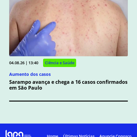
04.08.26 | 13:40
Ciência e Saúde
Aumento dos casos
Sarampo avança e chega a 16 casos confirmados
em São Paulo
Home
Últimas Notícias
Anuncie Conosco