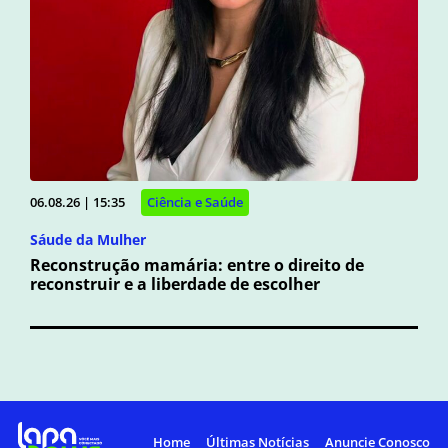
06.08.26 | 15:35
Ciência e Saúde
Sáude da Mulher
Reconstrução mamária: entre o direito de
reconstruir e a liberdade de escolher
Home
Últimas Notícias
Anuncie Conosco