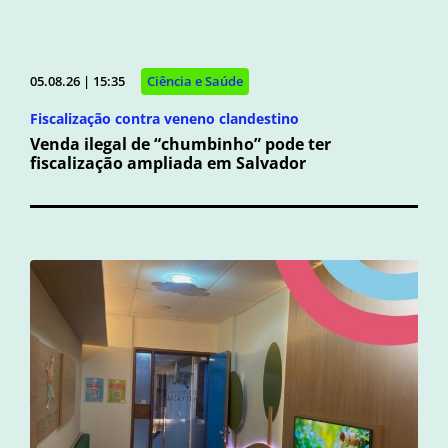
05.08.26 | 15:35
Ciência e Saúde
Fiscalização contra veneno clandestino
Venda ilegal de “chumbinho” pode ter
fiscalização ampliada em Salvador