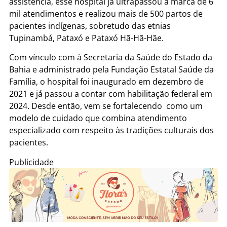
assistência, esse hospital já ultrapassou a marca de 6
mil atendimentos e realizou mais de 500 partos de
pacientes indígenas, sobretudo das etnias
Tupinambá, Pataxó e Pataxó Hã-Hã-Hãe.
Com vínculo com à Secretaria da Saúde do Estado da
Bahia e administrado pela Fundação Estatal Saúde da
Família, o hospital foi inaugurado em dezembro de
2021 e já passou a contar com habilitação federal em
2024. Desde então, vem se fortalecendo como um
modelo de cuidado que combina atendimento
especializado com respeito às tradições culturais dos
pacientes.
Publicidade