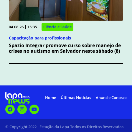
04.08.26 | 15:35
Ciência e Saúde
Capacitação para profissionais
Spazio Integrar promove curso sobre manejo de
crises no autismo em Salvador neste sábado (8)
Home
Últimas Notícias
Anuncie Conosco
© Copyright 2022 - Estação da Lapa Todos os Direitos Reservados