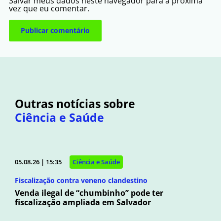
Salvar meus dados neste navegador para a próxima
vez que eu comentar.
Outras notícias sobre
Ciência e Saúde
05.08.26 | 15:35
Ciência e Saúde
Fiscalização contra veneno clandestino
Venda ilegal de “chumbinho” pode ter
fiscalização ampliada em Salvador