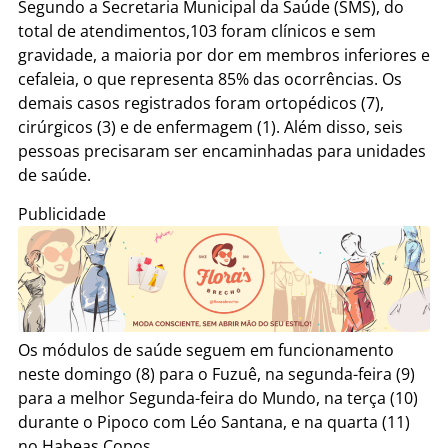
Segundo a Secretaria Municipal da Saúde (SMS), do
total de atendimentos,103 foram clínicos e sem
gravidade, a maioria por dor em membros inferiores e
cefaleia, o que representa 85% das ocorrências. Os
demais casos registrados foram ortopédicos (7),
cirúrgicos (3) e de enfermagem (1). Além disso, seis
pessoas precisaram ser encaminhadas para unidades
de saúde.
Publicidade
Os módulos de saúde seguem em funcionamento
neste domingo (8) para o Fuzuê, na segunda-feira (9)
para a melhor Segunda-feira do Mundo, na terça (10)
durante o Pipoco com Léo Santana, e na quarta (11)
no Habeas Copos.