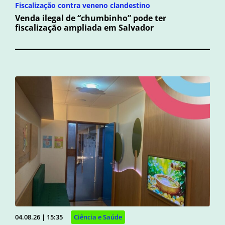
Fiscalização contra veneno clandestino
Venda ilegal de “chumbinho” pode ter
fiscalização ampliada em Salvador
04.08.26 | 15:35
Ciência e Saúde