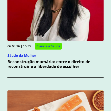
06.08.26 | 15:35
Ciência e Saúde
Sáude da Mulher
Reconstrução mamária: entre o direito de
reconstruir e a liberdade de escolher