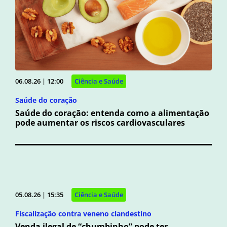
06.08.26 | 12:00
Ciência e Saúde
Saúde do coração
Saúde do coração: entenda como a alimentação
pode aumentar os riscos cardiovasculares
05.08.26 | 15:35
Ciência e Saúde
Fiscalização contra veneno clandestino
Venda ilegal de “chumbinho” pode ter