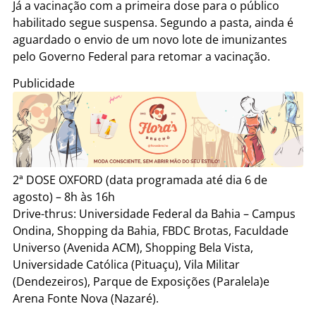
Já a vacinação com a primeira dose para o público
habilitado segue suspensa. Segundo a pasta, ainda é
aguardado o envio de um novo lote de imunizantes
pelo Governo Federal para retomar a vacinação.
Publicidade
2ª DOSE OXFORD (data programada até dia 6 de
agosto) – 8h às 16h
Drive-thrus: Universidade Federal da Bahia – Campus
Ondina, Shopping da Bahia, FBDC Brotas, Faculdade
Universo (Avenida ACM), Shopping Bela Vista,
Universidade Católica (Pituaçu), Vila Militar
(Dendezeiros), Parque de Exposições (Paralela)e
Arena Fonte Nova (Nazaré).