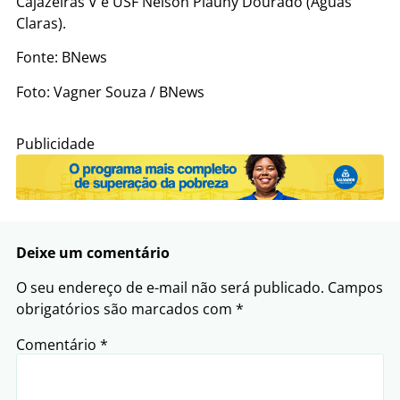
Cajazeiras V e USF Nelson Piauhy Dourado (Águas
Claras).
Fonte: BNews
Foto: Vagner Souza / BNews
Publicidade
Deixe um comentário
O seu endereço de e-mail não será publicado.
Campos
obrigatórios são marcados com
*
Comentário
*