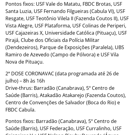
Pontos fixos: USF Vale do Matatu, FBDC Brotas, USF
Santa Luzia, USF Fernando Filgueiras (Cabula VI), USF
Resgate, USF Teotônio Vilela II (Fazenda Coutos II), USF
Vista Alegre, USF Plataforma, USF Colinas de Periperi,
USF Cajazeiras X, Universidade Católica (Pituaçu), USF
Pirajá, Clube dos Oficiais da Polícia Militar
(Dendezeiros), Parque de Exposições (Paralela), UBS
Ramiro de Azevedo (Campo de Pólvora) e USF Vila
Nova de Pituaçu.
2ª DOSE CORONAVAC (data programada até 26 de
julho) – 8h às 16h
Drive-thrus: Barradão (Canabrava), 5º Centro de
Saúde (Barris), Atakadão Atakarejo (Fazenda Coutos),
Centro de Convenções de Salvador (Boca do Rio) e
FBDC Cabula.
Pontos fixos: Barradão (Canabrava), 5º Centro de
Saúde (Barris), USF Federação, USF Curralinho, USF