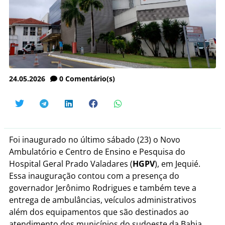
24.05.2026
0
Comentário(s)
Foi inaugurado no último sábado (23) o Novo
Ambulatório e Centro de Ensino e Pesquisa do
Hospital Geral Prado Valadares (
HGPV
), em Jequié.
Essa inauguração contou com a presença do
governador Jerônimo Rodrigues e também teve a
entrega de ambulâncias, veículos administrativos
além dos equipamentos que são destinados ao
atendimento dos municípios do sudoeste da Bahia.