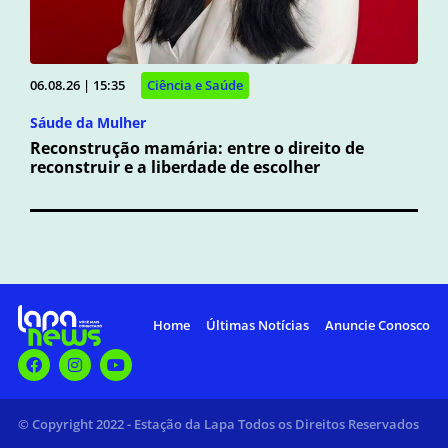
06.08.26 | 15:35
Ciência e Saúde
Sáude da Mulher
Reconstrução mamária: entre o direito de
reconstruir e a liberdade de escolher
Home
Últimas Notícias
Anuncie Conosco
© Copyright 2022 - Estação da Lapa Todos os Direitos Reservados