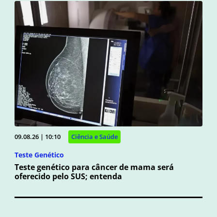
09.08.26 | 10:10
Ciência e Saúde
Teste Genético
Teste genético para câncer de mama será
oferecido pelo SUS; entenda