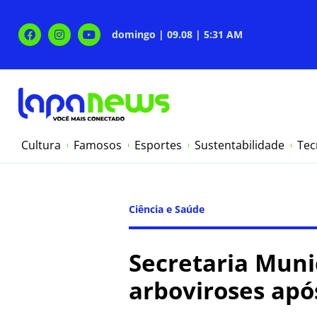
domingo | 09.08 | 5:31 AM
Cultura
Famosos
Esportes
Sustentabilidade
Tec
Ciência e Saúde
Secretaria Muni
arboviroses apó