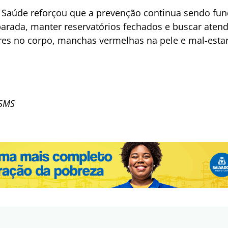
a Saúde reforçou que a prevenção continua sendo fun
parada, manter reservatórios fechados e buscar ate
es no corpo, manchas vermelhas na pele e mal-estar
 SMS