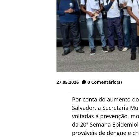
27.05.2026
0
Comentário(s)
Por conta do aumento do
Salvador, a Secretaria Mu
voltadas à prevenção, mo
da 20ª Semana Epidemioló
prováveis de dengue e c