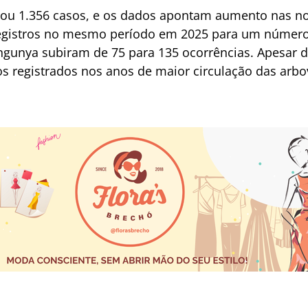
trou 1.356 casos, e os dados apontam aumento nas no
egistros no mesmo período em 2025 para um número
ngunya subiram de 75 para 135 ocorrências. Apesar d
s registrados nos anos de maior circulação das arbo