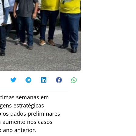
últimas semanas em
agens estratégicas
o os dados preliminares
am aumento nos casos
ano anterior.