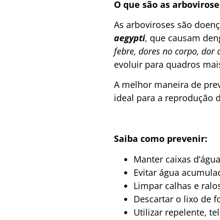
O que são as arboviros
As arboviroses são doen
aegypti
, que causam den
febre, dores no corpo, dor
evoluir para quadros mai
A melhor maneira de pre
ideal para a reprodução
Saiba como prevenir:
Manter caixas d’águ
Evitar água acumulad
Limpar calhas e ralo
Descartar o lixo de f
Utilizar repelente, 