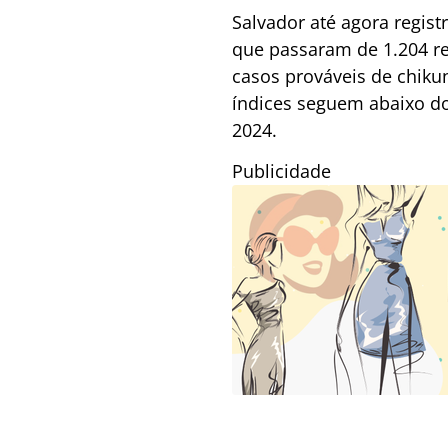
Salvador até agora regis
que passaram de 1.204 r
casos prováveis de chiku
índices seguem abaixo do
2024.
Publicidade