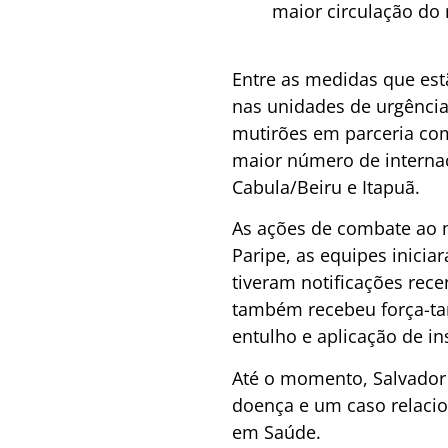
maior circulação do
Entre as medidas que es
nas unidades de urgência
mutirões em parceria co
maior número de internaç
Cabula/Beiru e Itapuã.
As ações de combate ao m
Paripe, as equipes inicia
tiveram notificações rece
também recebeu força-tar
entulho e aplicação de ins
Até o momento, Salvador
doença e um caso relacio
em Saúde.