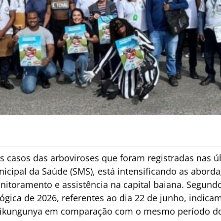
s casos das arboviroses que foram registradas nas 
nicipal da Saúde (SMS), está intensificando as abord
nitoramento e assistência na capital baiana. Segund
gica de 2026, referentes ao dia 22 de junho, indic
hikungunya em comparação com o mesmo período do 