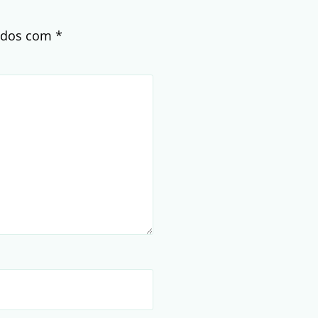
cados com
*