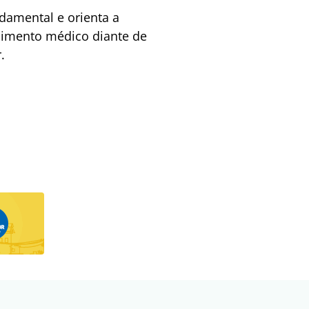
damental e orienta a
ndimento médico diante de
.