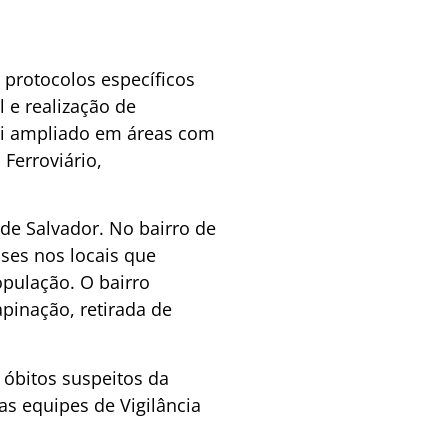
 protocolos específicos
 e realização de
i ampliado em áreas com
Ferroviário,
de Salvador. No bairro de
oses nos locais que
opulação. O bairro
pinação, retirada de
óbitos suspeitos da
s equipes de Vigilância