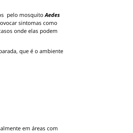
dos pelo mosquito
Aedes
rovocar sintomas como
 casos onde elas podem
parada, que é o ambiente
cipalmente em áreas com