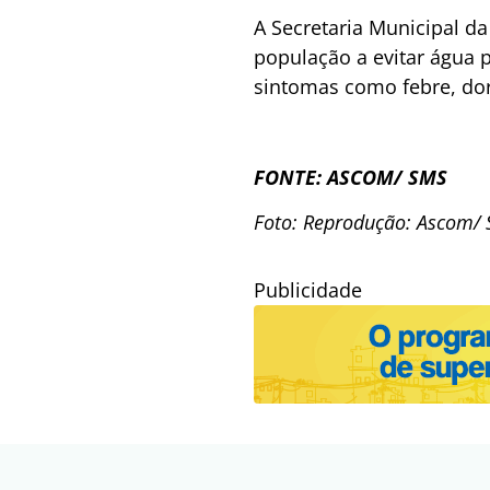
A Secretaria Municipal d
população a evitar água 
sintomas como febre, dor
FONTE: ASCOM/ SMS
Foto: Reprodução: Ascom/
Publicidade