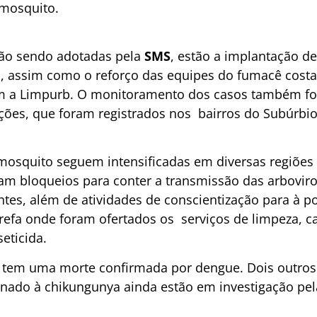
 mosquito.
tão sendo adotadas pela
SMS
, estão a implantação de
, assim como o reforço das equipes do fumacê costal
m a Limpurb. O monitoramento dos casos também fo
ões, que foram registrados nos bairros do Subúrbio 
osquito seguem intensificadas em diversas regiões 
ram bloqueios para conter a transmissão das arbovir
ntes, além de atividades de conscientização para à p
efa onde foram ofertados os serviços de limpeza, ca
eticida.
 tem uma morte confirmada por dengue. Dois outros 
nado à chikungunya ainda estão em investigação pela