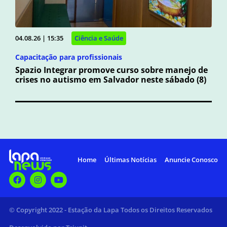
04.08.26 | 15:35
Ciência e Saúde
Capacitação para profissionais
Spazio Integrar promove curso sobre manejo de
crises no autismo em Salvador neste sábado (8)
Home
Últimas Notícias
Anuncie Conosco
© Copyright 2022 - Estação da Lapa Todos os Direitos Reservados