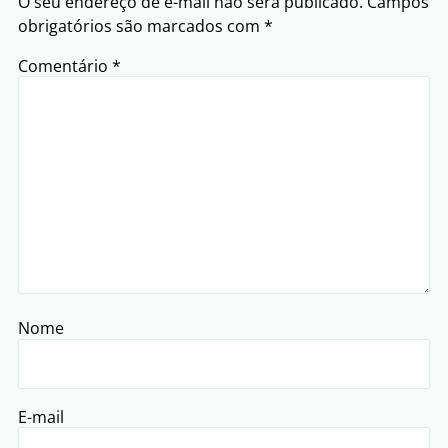
O seu endereço de e-mail não será publicado.
Campos
obrigatórios são marcados com
*
Comentário
*
Nome
E-mail