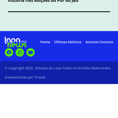
história nas edições do Pôr do Jau
Home
Últimas Notícias
Anuncie Conosco
© Copyright 2022 - Estação da Lapa Todos os Direitos Reservados
Desenvolvido por Triunit