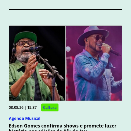
08.08.26 | 15:37
Cultura
Agenda Musical
Edson Gomes confirma shows e promete fazer