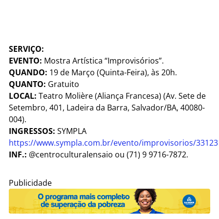
SERVIÇO:
EVENTO:
Mostra Artística “Improvisórios”.
QUANDO:
19 de Março (Quinta-Feira), às 20h.
QUANTO:
Gratuito
LOCAL:
Teatro Molière (Aliança Francesa) (Av. Sete de
Setembro, 401, Ladeira da Barra, Salvador/BA, 40080-
004).
INGRESSOS:
SYMPLA
https://www.sympla.com.br/evento/improvisorios/33123
INF.:
@centroculturalensaio ou (71) 9 9716-7872.
Publicidade