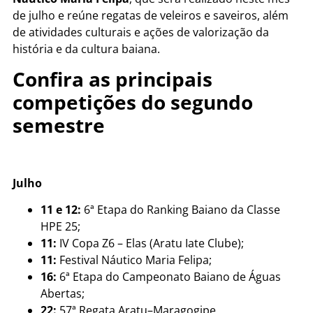
de julho e reúne regatas de veleiros e saveiros, além
de atividades culturais e ações de valorização da
história e da cultura baiana.
Confira as principais
competições do segundo
semestre
Julho
11 e 12:
6ª Etapa do Ranking Baiano da Classe
HPE 25;
11:
IV Copa Z6 – Elas (Aratu Iate Clube);
11:
Festival Náutico Maria Felipa;
16:
6ª Etapa do Campeonato Baiano de Águas
Abertas;
22:
57ª Regata Aratu–Maragogipe.