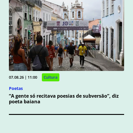
07.08.26 | 11:00
Cultura
Poetas
“A gente só recitava poesias de subversão”, diz
poeta baiana