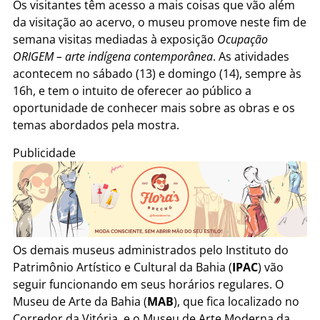
Os visitantes têm acesso a mais coisas que vão além
da visitação ao acervo, o museu promove neste fim de
semana visitas mediadas à exposição
Ocupação
ORIGEM – arte indígena contemporânea
. As atividades
acontecem no sábado (13) e domingo (14), sempre às
16h, e tem o intuito de oferecer ao público a
oportunidade de conhecer mais sobre as obras e os
temas abordados pela mostra.
Publicidade
Os demais museus administrados pelo Instituto do
Patrimônio Artístico e Cultural da Bahia (
IPAC
) vão
seguir funcionando em seus horários regulares. O
Museu de Arte da Bahia (
MAB
), que fica localizado no
Corredor da Vitória, e o Museu de Arte Moderna da