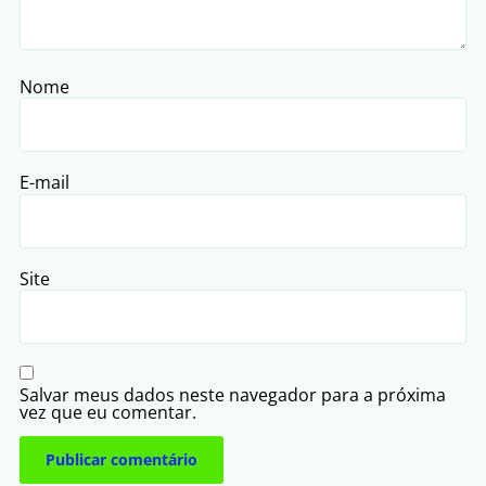
Nome
E-mail
Site
Salvar meus dados neste navegador para a próxima
vez que eu comentar.