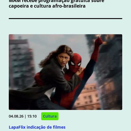
MAM recebe programação gratuita sobre
capoeira e cultura afro-brasileira
04.08.26 | 15:10
Cultura
LapaFlix indicação de filmes