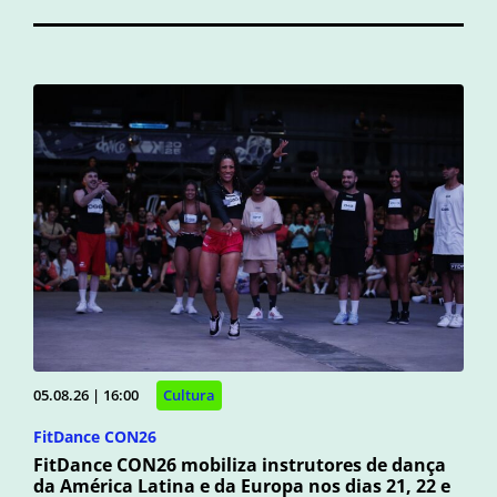
05.08.26 | 16:00
Cultura
FitDance CON26
FitDance CON26 mobiliza instrutores de dança
da América Latina e da Europa nos dias 21, 22 e