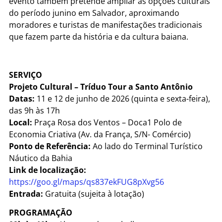
evento também pretende ampliar as opções culturais
do período junino em Salvador, aproximando
moradores e turistas de manifestações tradicionais
que fazem parte da história e da cultura baiana.
SERVIÇO
Projeto Cultural – Tríduo Tour a Santo Antônio
Datas:
11 e 12 de junho de 2026 (quinta e sexta-feira),
das 9h às 17h
Local:
Praça Rosa dos Ventos – Doca1 Polo de
Economia Criativa (Av. da França, S/N- Comércio)
Ponto de Referência:
Ao lado do Terminal Turístico
Náutico da Bahia
Link de localização:
https://goo.gl/maps/qs837ekFUG8pXvg56
Entrada:
Gratuita (sujeita à lotação)
PROGRAMAÇÃO