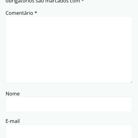
obrigatórios são marcados com
*
Comentário
*
Nome
E-mail