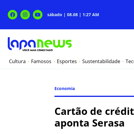
sábado | 08.08 | 1:27 AM
Cultura
Famosos
Esportes
Sustentabilidade
Tec
Economia
Cartão de crédit
aponta Serasa