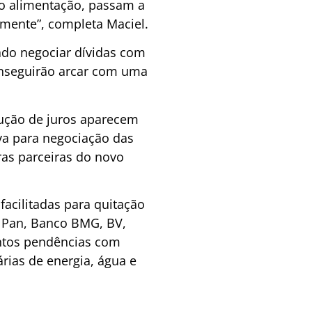
mo alimentação, passam a
vamente”, completa Maciel.
ado negociar dívidas com
onseguirão arcar com uma
dução de juros aparecem
iva para negociação das
ras parceiras do novo
facilitadas para quitação
o Pan, Banco BMG, BV,
ntos pendências com
rias de energia, água e