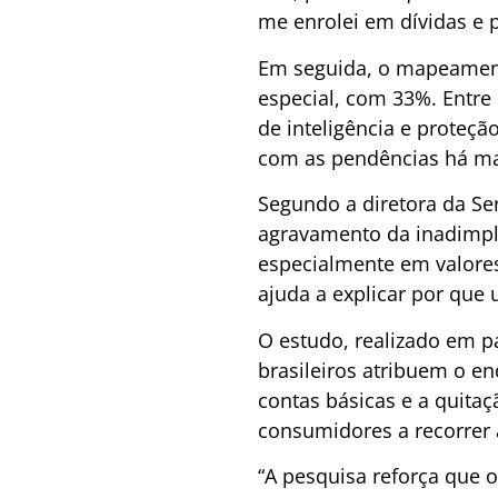
me enrolei em dívidas e p
Em seguida, o mapeament
especial, com 33%. Entre
de inteligência e proteç
com as pendências há ma
Segundo a diretora da Ser
agravamento da inadimplên
especialmente em valores
ajuda a explicar por que
O estudo, realizado em p
brasileiros atribuem o 
contas básicas e a quita
consumidores a recorrer 
“A pesquisa reforça que 