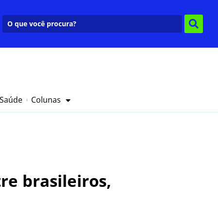
 Saúde
Colunas
e brasileiros,