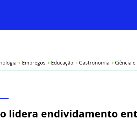
nologia
Empregos
Educação
Gastronomia
Ciência e
o lidera endividamento entr