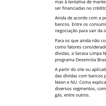
mas à tentativa de mante
ser financiadas no crédit
Ainda de acordo com a pe
bancos. Entre os consum
negociação para sair da 
Para os que ainda não co
como fatores considerado
dívidas, a Serasa Limpa N
programa Desenrola Brasi
A partir do site ou aplic
das dívidas com bancos p
Neon e NU. Como explica
diversos segmentos, como
gás, entre outros.