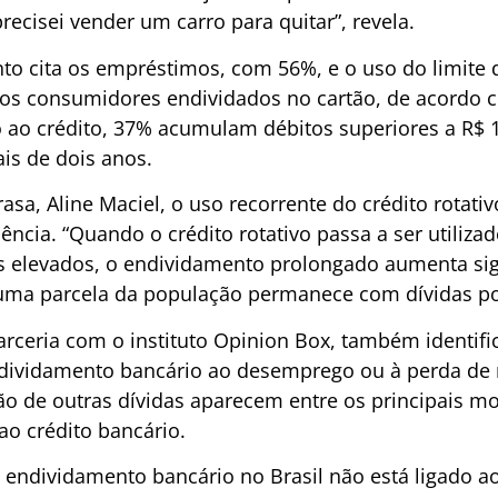
recisei vender um carro para quitar”, revela.
o cita os empréstimos, com 56%, e o uso do limite 
 os consumidores endividados no cartão, de acordo 
ão ao crédito, 37% acumulam débitos superiores a R$
is de dois anos.
asa, Aline Maciel, o uso recorrente do crédito rotativ
cia. “Quando o crédito rotativo passa a ser utilizad
 elevados, o endividamento prolongado aumenta sign
 uma parcela da população permanece com dívidas po
arceria com o instituto Opinion Box, também identif
endividamento bancário ao desemprego ou à perda de
ção de outras dívidas aparecem entre os principais m
ao crédito bancário.
o endividamento bancário no Brasil não está ligado 