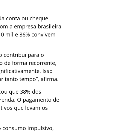
da conta ou cheque
com a empresa brasileira
 10 mil e 36% convivem
o contribui para o
o de forma recorrente,
ificativamente. Isso
r tanto tempo”, afirma.
icou que 38% dos
 renda. O pagamento de
otivos que levam os
ao consumo impulsivo,