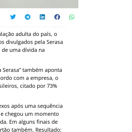
lação adulta do país, o
os divulgados pela Serasa
de uma dívida na
da Serasa” também aponta
acordo com a empresa, o
ileiros, citado por 73%
lexos após uma sequência
do e chegou um momento
ada. Em alguns finais de
cartão também. Resultado: