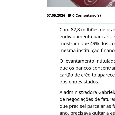
07.05.2026
0
Comentário(s)
Com 82,8 milhões de bras
endividamento bancário s
mostram que 49% dos co
mesma instituição finance
O levantamento intitula
que os bancos concentram
cartão de crédito aparece
dos entrevistados.
A administradora Gabriel
de negociações de fatur
que precisei parcelar as 
ano, precisava quitar a e