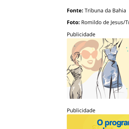
Fonte:
Tribuna da Bahia
Foto:
Romildo de Jesus/T
Publicidade
Publicidade