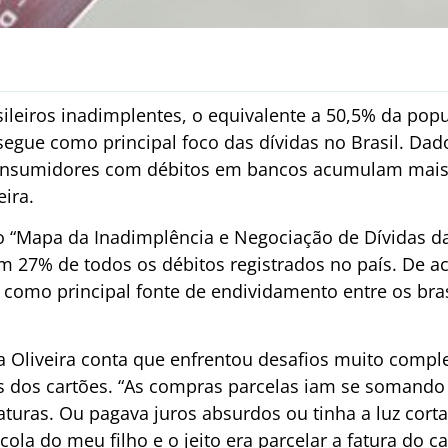
ileiros inadimplentes, o equivalente a 50,5% da popu
egue como principal foco das dívidas no Brasil. Dad
nsumidores com débitos em bancos acumulam mais 
ira.
do “Mapa da Inadimplência e Negociação de Dívidas 
 27% de todos os débitos registrados no país. De 
 como principal fonte de endividamento entre os bras
a Oliveira conta que enfrentou desafios muito comp
as dos cartões. “As compras parcelas iam se soman
faturas. Ou pagava juros absurdos ou tinha a luz cort
scola do meu filho e o jeito era parcelar a fatura do 