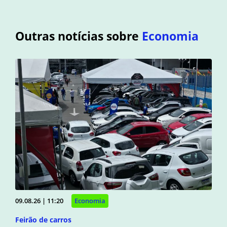
Outras notícias sobre
Economia
09.08.26 | 11:20
Economia
Feirão de carros