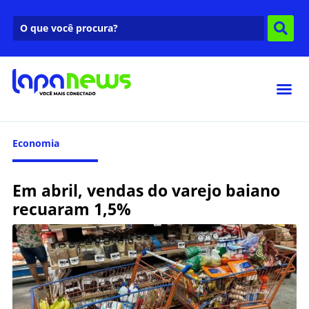
Economia
Em abril, vendas do varejo baiano
recuaram 1,5%