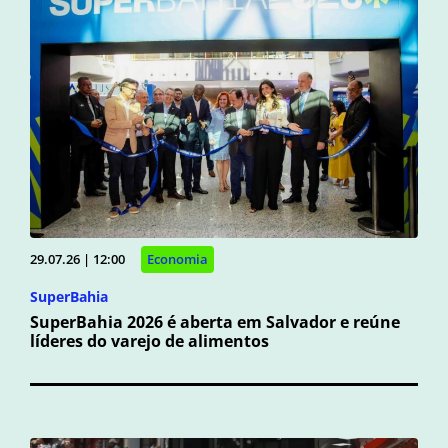
29.07.26 | 12:00
Economia
SuperBahia
SuperBahia 2026 é aberta em Salvador e reúne
líderes do varejo de alimentos