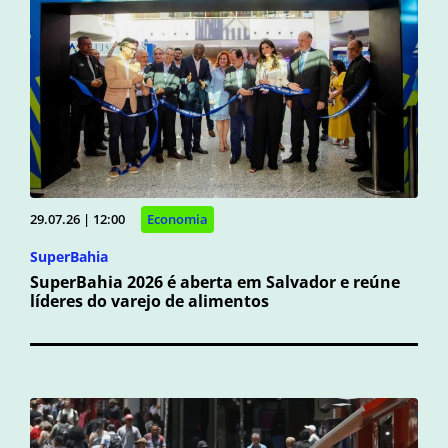
29.07.26 | 12:00
Economia
SuperBahia
SuperBahia 2026 é aberta em Salvador e reúne
líderes do varejo de alimentos