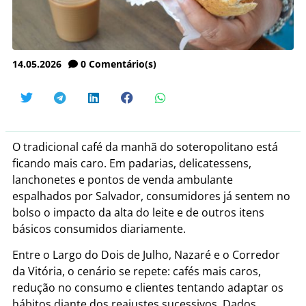
14.05.2026
0
Comentário(s)
O tradicional café da manhã do soteropolitano está
ficando mais caro. Em padarias, delicatessens,
lanchonetes e pontos de venda ambulante
espalhados por Salvador, consumidores já sentem no
bolso o impacto da alta do leite e de outros itens
básicos consumidos diariamente.
Entre o Largo do Dois de Julho, Nazaré e o Corredor
da Vitória, o cenário se repete: cafés mais caros,
redução no consumo e clientes tentando adaptar os
hábitos diante dos reajustes sucessivos. Dados