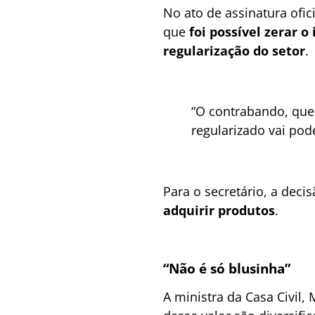
No ato de assinatura ofic
que
foi possível zerar 
regularização do setor
.
“O contrabando, que 
regularizado vai pod
Para o secretário, a decis
adquirir produtos
.
“Não é só blusinha”
A ministra da Casa Civil,