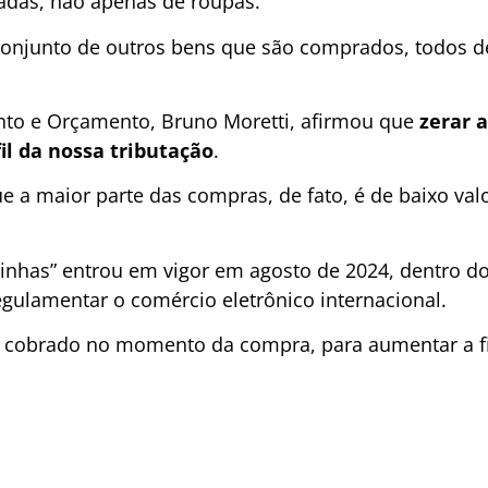
cadas, não apenas de roupas.
onjunto de outros bens que são comprados, todos d
nto e Orçamento, Bruno Moretti, afirmou que
zerar a
l da nossa tributação
.
a maior parte das compras, de fato, é de baixo valo
sinhas” entrou em vigor em agosto de 2024, dentro 
egulamentar o comércio eletrônico internacional.
a cobrado no momento da compra, para aumentar a fi