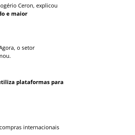
Rogério Ceron, explicou
do e maior
Agora, o setor
rmou.
tiliza plataformas para
s compras internacionais