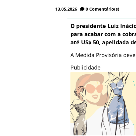
13.05.2026
0
Comentário(s)
O presidente Luiz Inácio
para acabar com a cobr
até US$ 50, apelidada d
A Medida Provisória deve 
Publicidade