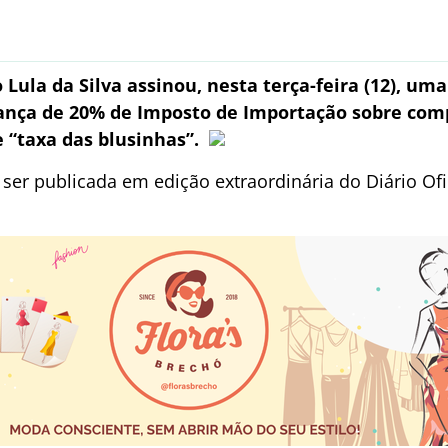
 Lula da Silva assinou, nesta terça-feira (12), um
ança de 20% de Imposto de Importação sobre comp
e “taxa das blusinhas”.
ser publicada em edição extraordinária do Diário Ofic