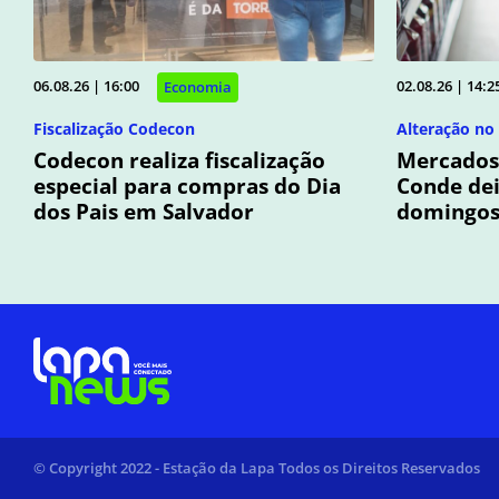
06.08.26 | 16:00
02.08.26 | 14:2
Economia
Fiscalização Codecon
Alteração no
Codecon realiza fiscalização
Mercados 
especial para compras do Dia
Conde dei
dos Pais em Salvador
domingo
© Copyright 2022 - Estação da Lapa Todos os Direitos Reservados