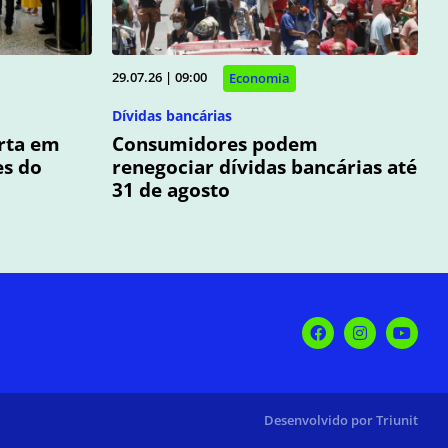
29.07.26 | 09:00
Economia
Dívidas bancárias
rta em
Consumidores podem
es do
renegociar dívidas bancárias até
31 de agosto
Desenvolvido por Triunit