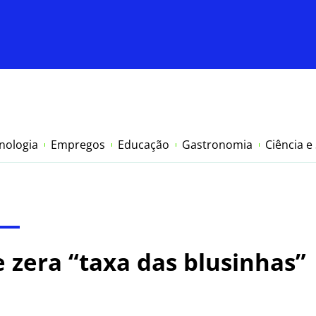
nologia
Empregos
Educação
Gastronomia
Ciência e
e zera “taxa das blusinhas”