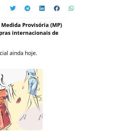
a Medida Provisória (MP)
ras internacionais de
ial ainda hoje.