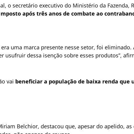
ial, o secretário executivo do Ministério da Fazenda, 
o imposto após três anos de combate ao contraban
era uma marca presente nesse setor, foi eliminado. 
er usufruir dessa isenção sobre esses produtos”, afi
ão vai
beneficiar a população de baixa renda que u
 Miriam Belchior, destacou que, apesar do apelido, a