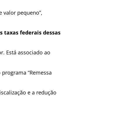
e valor pequeno”,
s taxas federais dessas
r. Está associado ao
do programa “Remessa
scalização e a redução