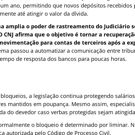
é um ano, permitindo que novos depósitos recebido
ente até atingir o valor da dívida.
a amplia o poder de rastreamento do Judiciário s
 O CNJ afirma que o objetivo é tornar a recuperaçã
a movimentação para contas de terceiros após a e
tema passou a automatizar a comunicação entre tribun
 tempo de resposta dos bancos para poucas horas.
bloqueios, a legislação continua protegendo salários
ores mantidos em poupança. Mesmo assim, especialis
da do devedor caso verbas protegidas sejam atingid
ormalmente o bloqueio é determinado por liminar. N
ica autorizada pelo Código de Processo Civil.