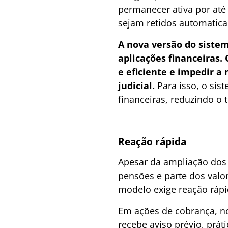
permanecer ativa por at
sejam retidos automaticam
A nova versão do sistem
aplicações financeiras.
e eficiente e impedir 
judicial.
Para isso, o sis
financeiras, reduzindo o
Reação rápida
Apesar da ampliação dos 
pensões e parte dos val
modelo exige reação rápi
Em ações de cobrança, n
recebe aviso prévio, prát