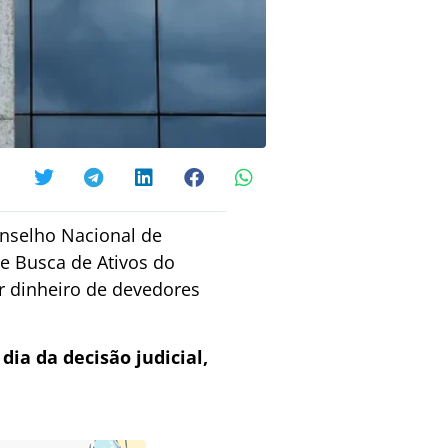
onselho Nacional de
de Busca de Ativos do
ar dinheiro de devedores
ia da decisão judicial,