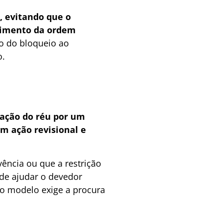
, evitando que o
primento da ordem
o do bloqueio ao
o.
mação do réu por um
com ação revisional e
ência ou que a restrição
ode ajudar o devedor
vo modelo exige a procura