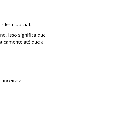
rdem judicial.
. Isso significa que
aticamente até que a
nanceiras: