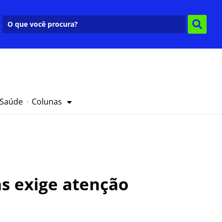
 Saúde
Colunas
as exige atenção