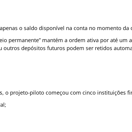
a apenas o saldo disponível na conta no momento da o
io permanente” mantém a ordem ativa por até um ano
 ou outros depósitos futuros podem ser retidos autom
 o projeto-piloto começou com cinco instituições fi
al;