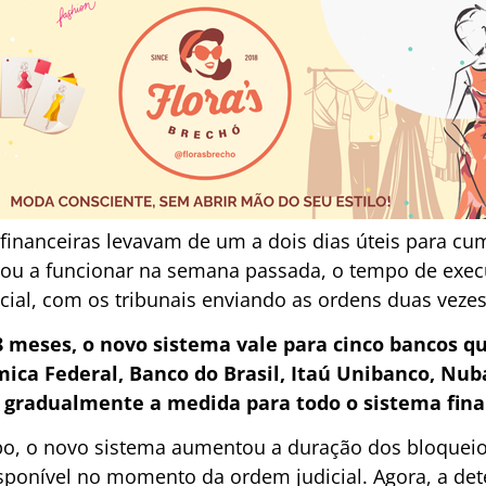
s financeiras levavam de um a dois dias úteis para c
ou a funcionar na semana passada, o tempo de exec
cial, com os tribunais enviando as ordens duas vezes 
8 meses, o novo sistema vale para cinco bancos 
ica Federal, Banco do Brasil, Itaú Unibanco, Nub
 gradualmente a medida para todo o sistema fina
o, o novo sistema aumentou a duração dos bloqueios
isponível no momento da ordem judicial. Agora, a d