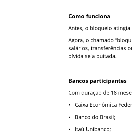
Como funciona
Antes, o bloqueio atingi
Agora, o chamado “bloque
salários, transferências
dívida seja quitada.
Bancos participantes
Com duração de 18 meses,
• Caixa Econômica Feder
• Banco do Brasil;
• Itaú Unibanco;