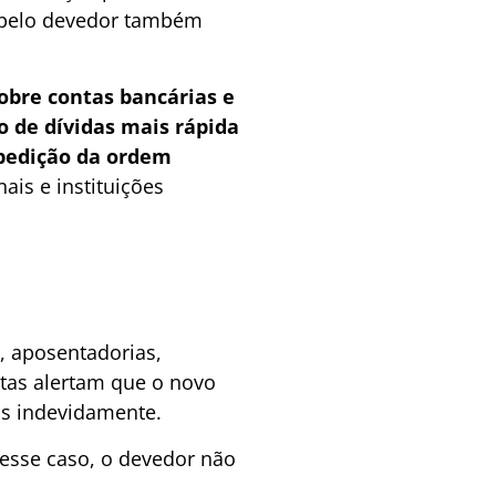
s pelo devedor também
obre contas bancárias e
o de dívidas mais rápida
xpedição da ordem
ais e instituições
, aposentadorias,
tas alertam que o novo
as indevidamente.
esse caso, o devedor não