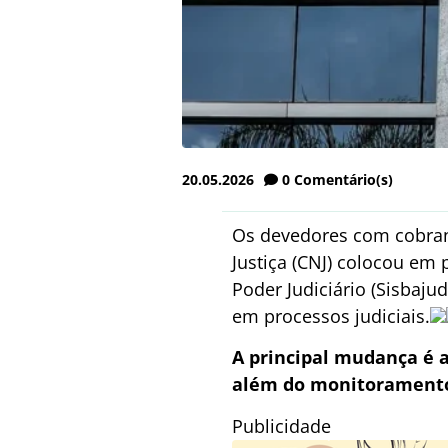
20.05.2026
0
Comentário(s)
Os devedores com cobranç
Justiça (CNJ) colocou em 
Poder Judiciário (Sisbaju
em processos judiciais.
A principal mudança é a
além do monitoramento
Publicidade