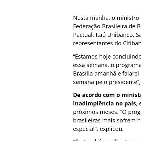
Nesta manhã, o ministro 
Federação Brasileira de 
Pactual, Itaú Unibanco, 
representantes do Citiban
“Estamos hoje concluindo 
essa semana, o programa 
Brasília amanhã e falarei
semana pelo presidente”, d
De acordo com o minist
inadimplência no país
,
próximos meses. “O progr
brasileiras mais sofrem h
especial”, explicou.