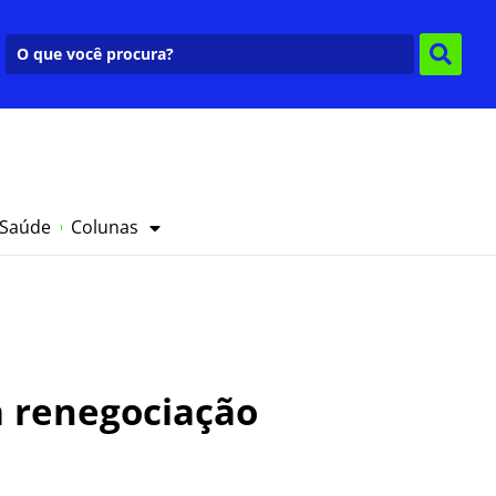
 Saúde
Colunas
a renegociação