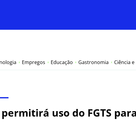
nologia
Empregos
Educação
Gastronomia
Ciência e
permitirá uso do FGTS par