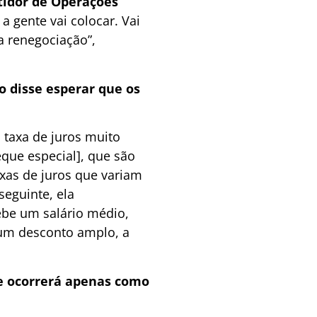
tidor de Operações
 gente vai colocar. Vai
a renegociação”,
o disse esperar que os
 taxa de juros muito
que especial], que são
axas de juros que variam
seguinte, ela
cebe um salário médio,
 um desconto amplo, a
 e ocorrerá apenas como