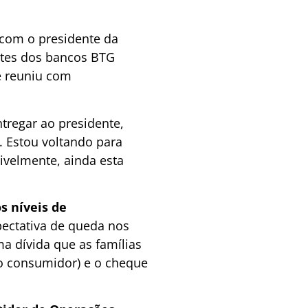
 com o presidente da
entes dos bancos BTG
e reuniu com
tregar ao presidente,
. Estou voltando para
sivelmente, ainda esta
s níveis de
pectativa de queda nos
a dívida que as famílias
ao consumidor) e o cheque