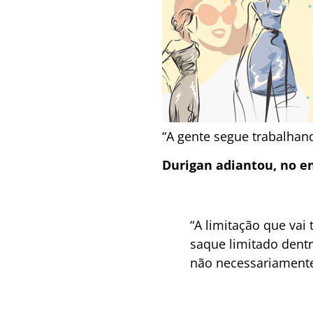
“A gente segue trabalhand
Durigan adiantou, no e
“A limitação que vai
saque limitado dent
não necessariamente