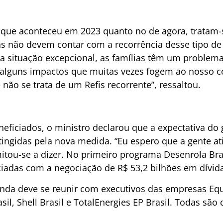
 que aconteceu em 2023 quanto no de agora, tratam
as não devem contar com a recorrência desse tipo d
 situação excepcional, as famílias têm um problem
alguns impactos que muitas vezes fogem ao nosso co
 não se trata de um Refis recorrente”, ressaltou.
ficiados, o ministro declarou que a expectativa do
ingidas pela nova medida. “Eu espero que a gente at
mitou-se a dizer. No primeiro programa Desenrola Bra
iadas com a negociação de R$ 53,2 bilhões em dívid
inda deve se reunir com executivos das empresas Equi
sil, Shell Brasil e TotalEnergies EP Brasil. Todas são