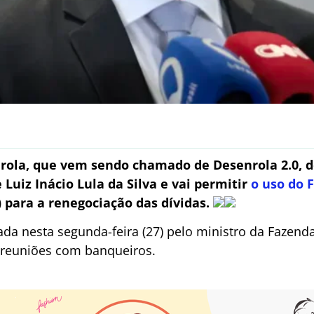
ola, que vem sendo chamado de Desenrola 2.0, d
Luiz Inácio Lula da Silva e vai permitir
o uso do 
 para a renegociação das dívidas.
ada nesta segunda-feira (27) pelo ministro da Fazend
e reuniões com banqueiros.