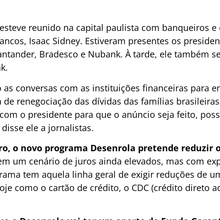
esteve reunido na capital paulista com banqueiros e
Bancos, Isaac Sidney. Estiveram presentes os presid
Santander, Bradesco e Nubank. À tarde, ele também s
k.
as conversas com as instituições financeiras para en
de renegociação das dívidas das famílias brasileiras
 com o presidente para que o anúncio seja feito, pos
isse ele a jornalistas.
ro, o novo programa Desenrola pretende reduzir o
 em um cenário de juros ainda elevados, mas com ex
ama tem aquela linha geral de exigir reduções de um
oje como o cartão de crédito, o CDC (crédito direto 