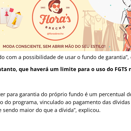
o com a possibilidade de usar o fundo de garantia”, 
ntanto, que haverá um limite para o uso do FGTS 
 ter para garantia do próprio fundo é um percentual 
ro do programa, vinculado ao pagamento das dívida
 sendo maior do que a dívida”, explicou.