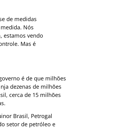
-se de medidas
e medida. Nós
a, estamos vendo
ntrole. Mas é
 governo é de que milhões
inja dezenas de milhões
sil, cerca de 15 milhões
as.
nor Brasil, Petrogal
 do setor de petróleo e