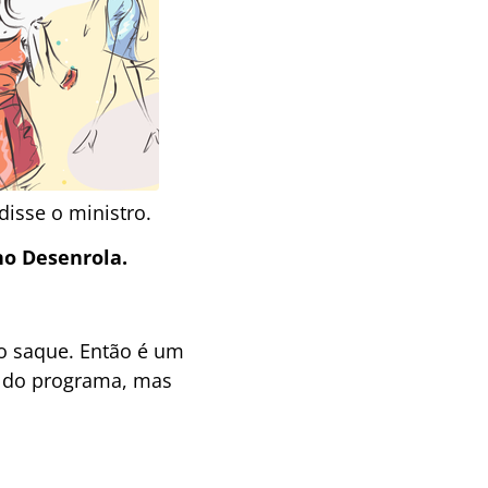
disse o ministro.
no Desenrola.
do saque. Então é um
s do programa, mas