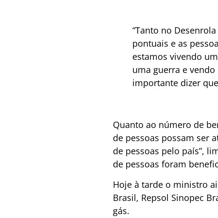
“Tanto no Desenrola
pontuais e as pesso
estamos vivendo uma
uma guerra e vendo 
importante dizer que
Quanto ao número de bene
de pessoas possam ser at
de pessoas pelo país”, li
de pessoas foram benefic
Hoje à tarde o ministro a
Brasil, Repsol Sinopec Bra
gás.