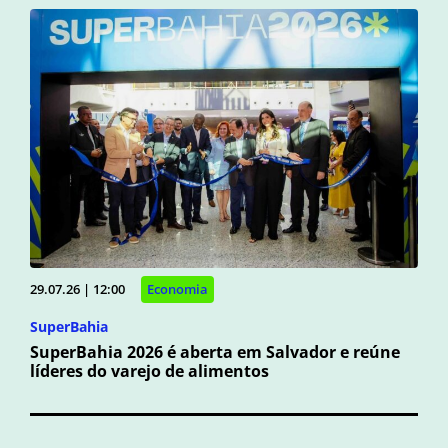
29.07.26 | 12:00
Economia
SuperBahia
SuperBahia 2026 é aberta em Salvador e reúne
líderes do varejo de alimentos