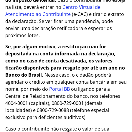
do Imposto de Renda.
Caso o contribuinte não esteja
na lista, deverá entrar no
Centro Virtual de
Atendimento ao Contribuinte
(e-CAC) e tirar o extrato
da declaração. Se verificar uma pendência, pode
enviar uma declaração retificadora e esperar os
próximos lotes.
Se, por algum motivo, a restituição não for
depositada na conta informada na declaração,
como no caso de conta desativada, os valores
ficarão disponíveis para resgate por até um ano no
Banco do Brasil.
Nesse caso, o cidadão poderá
agendar o crédito em qualquer conta bancária em seu
nome, por meio do
Portal BB
ou ligando para a
Central de Relacionamento do banco, nos telefones
4004-0001 (capitais), 0800-729-0001 (demais
localidades) e 0800-729-0088 (telefone especial
exclusivo para deficientes auditivos).
Caso o contribuinte não resgate o valor de sua