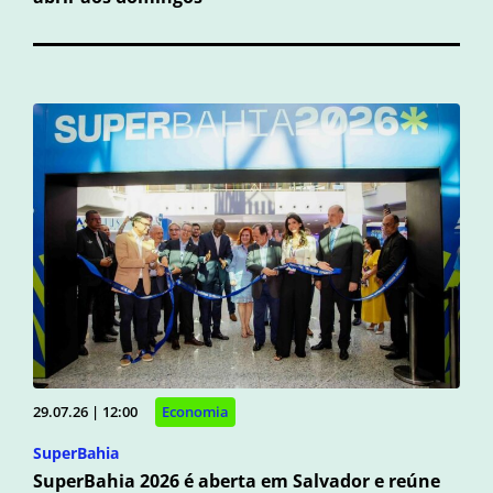
29.07.26 | 12:00
Economia
SuperBahia
SuperBahia 2026 é aberta em Salvador e reúne