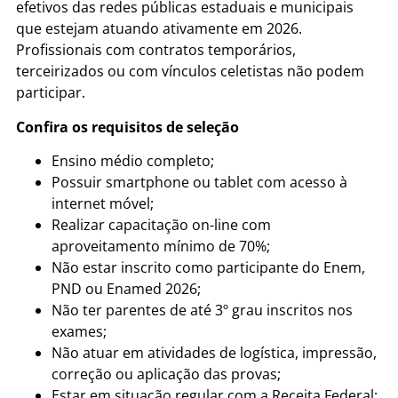
efetivos das redes públicas estaduais e municipais
que estejam atuando ativamente em 2026.
Profissionais com contratos temporários,
terceirizados ou com vínculos celetistas não podem
participar.
Confira os requisitos de seleção
Ensino médio completo;
Possuir smartphone ou tablet com acesso à
internet móvel;
Realizar capacitação on-line com
aproveitamento mínimo de 70%;
Não estar inscrito como participante do Enem,
PND ou Enamed 2026;
Não ter parentes de até 3º grau inscritos nos
exames;
Não atuar em atividades de logística, impressão,
correção ou aplicação das provas;
Estar em situação regular com a Receita Federal;