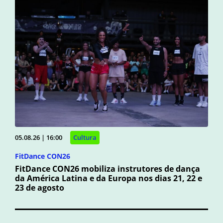
05.08.26 | 16:00
Cultura
FitDance CON26
FitDance CON26 mobiliza instrutores de dança
da América Latina e da Europa nos dias 21, 22 e
23 de agosto