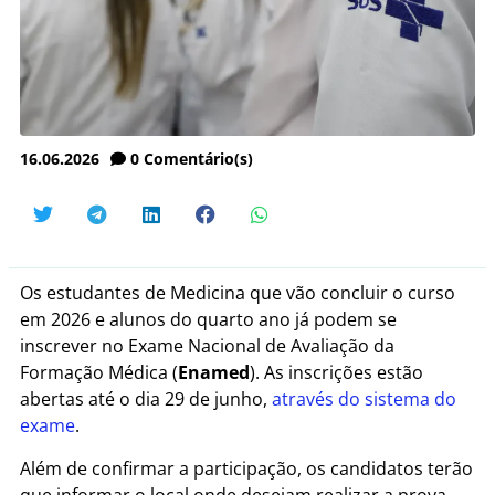
16.06.2026
0
Comentário(s)
Os estudantes de Medicina que vão concluir o curso
em 2026 e alunos do quarto ano já podem se
inscrever no Exame Nacional de Avaliação da
Formação Médica (
Enamed
). As inscrições estão
abertas até o dia 29 de junho,
através do sistema do
exame
.
Além de confirmar a participação, os candidatos terão
que informar o local onde desejam realizar a prova,