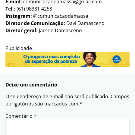
E-mail:
comunicacaodamassa@gmail.com
Tel.:
(61) 98381-4258
Instagram:
@comunicacaodamassa
Diretor de Comunicação:
Davi Damasceno
Diretor-geral:
Jacson Damasceno
Publicidade
Deixe um comentário
O seu endereço de e-mail não será publicado.
Campos
obrigatórios são marcados com
*
Comentário
*