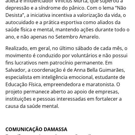
atleta e influenciador Vinícius Murta, que superou a
depressão e a síndrome do pânico. Com o lema “Não
Desista”, a iniciativa incentiva a valorização da vida, o
autocuidado e a prática esportiva como aliados da
saúde física e mental, mantendo ações durante todo o
ano, e não apenas no Setembro Amarelo.
Realizado, em geral, no último sábado de cada mês, o
movimento é conduzido por voluntários e não possui
fins lucrativos nem patrocínio permanente. Em
Salvador, a coordenação é de Anna Bella Guimarães,
especialista em inteligência emocional, estudante de
Educação Física, empreendedora e maratonista. O
projeto permanece aberto ao apoio de empresas,
instituições e pessoas interessadas em fortalecer a
causa da saúde mental.
COMUNICAÇÃO DAMASSA