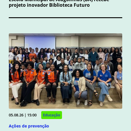
projeto inovador Biblioteca Futuro
05.08.26 | 15:00
Educação
Ações de prevenção