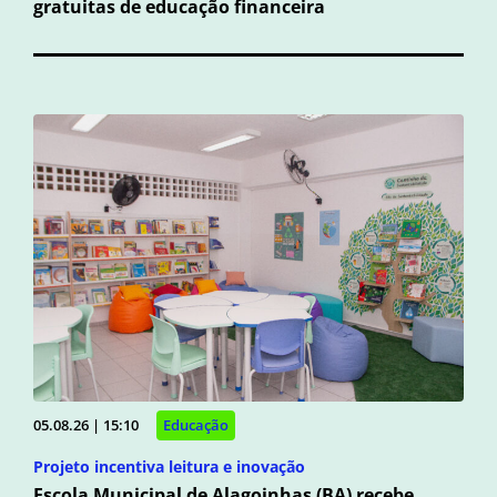
gratuitas de educação financeira
05.08.26 | 15:10
Educação
Projeto incentiva leitura e inovação
Escola Municipal de Alagoinhas (BA) recebe