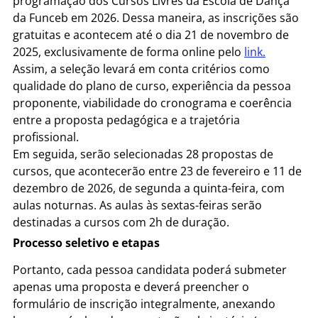
programação dos Cursos Livres da Escola de Dança
da Funceb em 2026. Dessa maneira, as inscrições são
gratuitas e acontecem até o dia 21 de novembro de
2025, exclusivamente de forma online pelo
link.
Assim, a seleção levará em conta critérios como
qualidade do plano de curso, experiência da pessoa
proponente, viabilidade do cronograma e coerência
entre a proposta pedagógica e a trajetória
profissional.
Em seguida, serão selecionadas 28 propostas de
cursos, que acontecerão entre 23 de fevereiro e 11 de
dezembro de 2026, de segunda a quinta-feira, com
aulas noturnas. As aulas às sextas-feiras serão
destinadas a cursos com 2h de duração.
Processo seletivo e etapas
Portanto, cada pessoa candidata poderá submeter
apenas uma proposta e deverá preencher o
formulário de inscrição integralmente, anexando