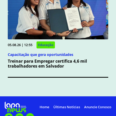
05.08.26 | 12:55
Educação
Capacitação que gera oportunidades
Treinar para Empregar certifica 4,6 mil
trabalhadores em Salvador
Home
Últimas Notícias
Anuncie Conosco