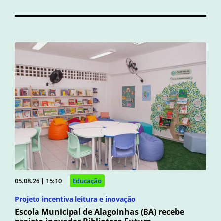
05.08.26 | 15:10
Educação
Projeto incentiva leitura e inovação
Escola Municipal de Alagoinhas (BA) recebe
projeto inovador Biblioteca Futuro